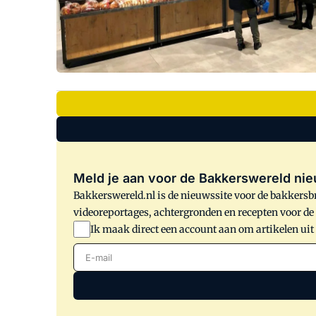
Meld je aan voor de Bakkerswereld nie
Bakkerswereld.nl is de nieuwssite voor de bakkersbr
videoreportages, achtergronden en recepten voor d
Ik maak direct een account aan om artikelen uit
E-mail