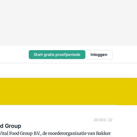
Start gratis proefperiode
Inloggen
20 DEC. 22
od Group
Vital Food Group B.V., de moederorganisatie van Bakker