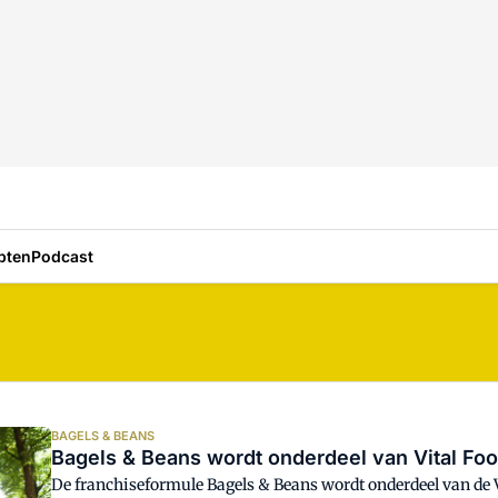
pten
Podcast
BAGELS & BEANS
Bagels & Beans wordt onderdeel van Vital Fo
De franchiseformule Bagels & Beans wordt onderdeel van de 