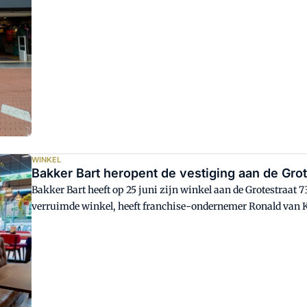
WINKEL
Bakker Bart heropent de vestiging aan de Grot
Bakker Bart heeft op 25 juni zijn winkel aan de Grotestraat 
verruimde winkel, heeft franchise-ondernemer Ronald van 
gekregen.