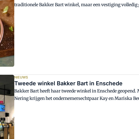
traditionele Bakker Bart winkel, maar een vestiging volledig
bestellingen via de website bakkerbart.nl en platforms zoals
NIEUWS
Tweede winkel Bakker Bart in Enschede
Bakker Bart heeft haar tweede winkel in Enschede geopend.
Nering krijgen het ondernemersechtpaar Kay en Mariska Be
winkel.