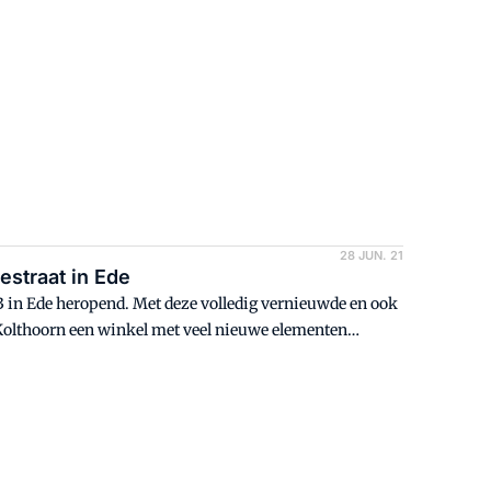
28 JUN. 21
estraat in Ede
73 in Ede heropend. Met deze volledig vernieuwde en ook
Kolthoorn een winkel met veel nieuwe elementen