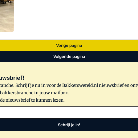
Vorige pagina
Volgende pagina
uwsbrief!
anche. Schrijf je nu in voor de Bakkerswereld.nl nieuwsbrief en on
e bakkersbranche in jouw mailbox.
 de nieuwsbrief te kunnen lezen.
Schrijf je in!