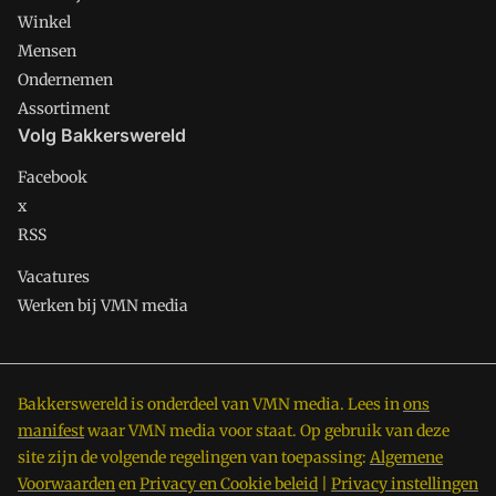
Winkel
Mensen
Ondernemen
Assortiment
Volg Bakkerswereld
Facebook
x
RSS
Vacatures
Werken bij VMN media
Bakkerswereld is onderdeel van VMN media. Lees in
ons
manifest
waar VMN media voor staat. Op gebruik van deze
site zijn de volgende regelingen van toepassing:
Algemene
Voorwaarden
en
Privacy en Cookie beleid
|
Privacy instellingen