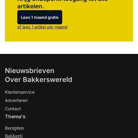
artikelen.
Lees 1 maand gratis
of lees 1 artikel per maand
Nieuwsbrieven
Over Bakkerswereld
Klantenservice
Adverteren
Contact
Thema's
Recepten
Bakkerij