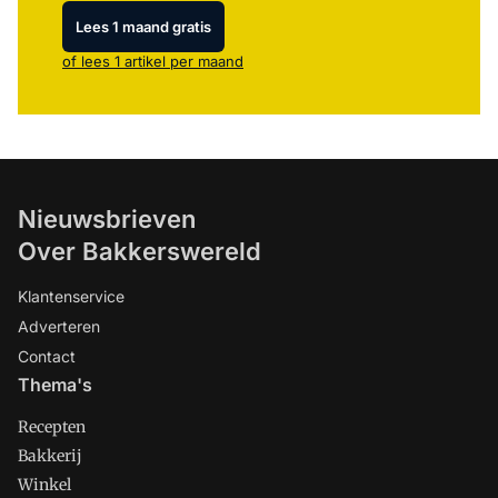
Lees 1 maand gratis
of lees 1 artikel per maand
Nieuwsbrieven
Over Bakkerswereld
Klantenservice
Adverteren
Contact
Thema's
Recepten
Bakkerij
Winkel