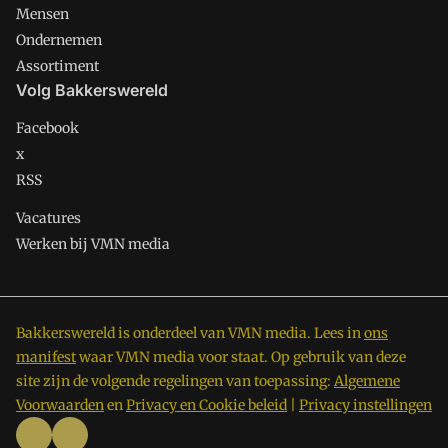
Mensen
Ondernemen
Assortiment
Volg Bakkerswereld
Facebook
x
RSS
Vacatures
Werken bij VMN media
Bakkerswereld is onderdeel van VMN media. Lees in
ons
manifest
waar VMN media voor staat. Op gebruik van deze
site zijn de volgende regelingen van toepassing:
Algemene
Voorwaarden
en
Privacy en Cookie beleid
|
Privacy instellingen