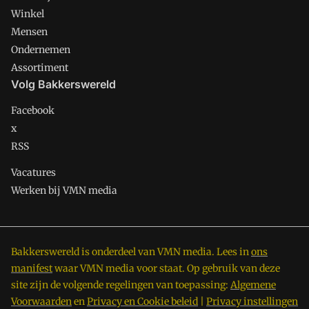
Winkel
Mensen
Ondernemen
Assortiment
Volg Bakkerswereld
Facebook
x
RSS
Vacatures
Werken bij VMN media
Bakkerswereld is onderdeel van VMN media. Lees in
ons
manifest
waar VMN media voor staat. Op gebruik van deze
site zijn de volgende regelingen van toepassing:
Algemene
Voorwaarden
en
Privacy en Cookie beleid
|
Privacy instellingen