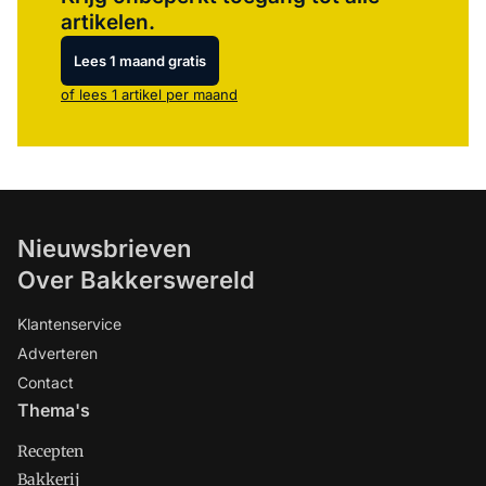
artikelen.
Lees 1 maand gratis
of lees 1 artikel per maand
Nieuwsbrieven
Over Bakkerswereld
Klantenservice
Adverteren
Contact
Thema's
Recepten
Bakkerij