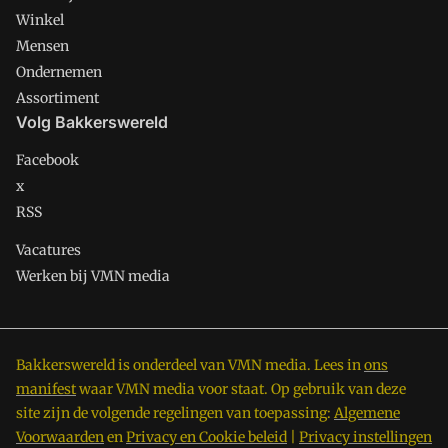
Winkel
Mensen
Ondernemen
Assortiment
Volg Bakkerswereld
Facebook
x
RSS
Vacatures
Werken bij VMN media
Bakkerswereld is onderdeel van VMN media. Lees in
ons
manifest
waar VMN media voor staat. Op gebruik van deze
site zijn de volgende regelingen van toepassing:
Algemene
Voorwaarden
en
Privacy en Cookie beleid
|
Privacy instellingen