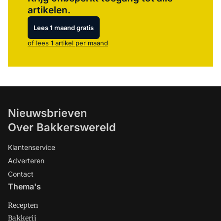
artikelen.
Lees 1 maand gratis
of lees 1 artikel per maand
Nieuwsbrieven
Over Bakkerswereld
Klantenservice
Adverteren
Contact
Thema's
Recepten
Bakkerij