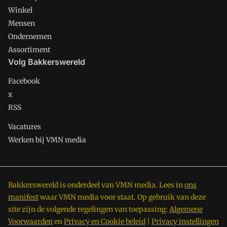
Winkel
Mensen
Ondernemen
Assortiment
Volg Bakkerswereld
Facebook
x
RSS
Vacatures
Werken bij VMN media
Bakkerswereld is onderdeel van VMN media. Lees in
ons
manifest
waar VMN media voor staat. Op gebruik van deze
site zijn de volgende regelingen van toepassing:
Algemene
Voorwaarden
en
Privacy en Cookie beleid
|
Privacy instellingen