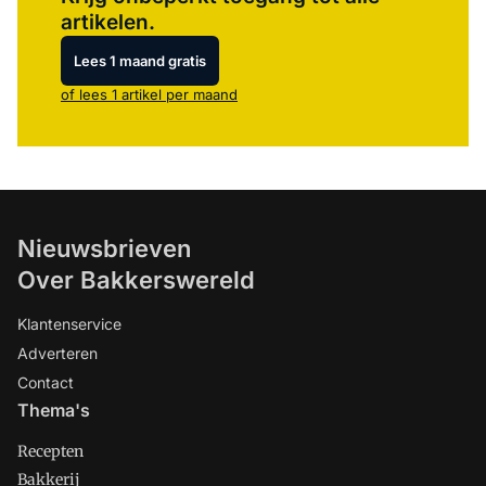
artikelen.
Lees 1 maand gratis
of lees 1 artikel per maand
Nieuwsbrieven
Over Bakkerswereld
Klantenservice
Adverteren
Contact
Thema's
Recepten
Bakkerij