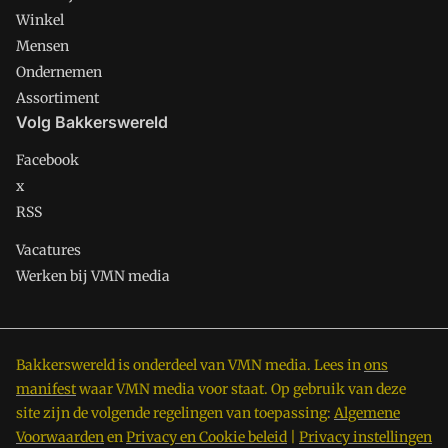
Winkel
Mensen
Ondernemen
Assortiment
Volg Bakkerswereld
Facebook
x
RSS
Vacatures
Werken bij VMN media
Bakkerswereld is onderdeel van VMN media. Lees in
ons
manifest
waar VMN media voor staat. Op gebruik van deze
site zijn de volgende regelingen van toepassing:
Algemene
Voorwaarden
en
Privacy en Cookie beleid
|
Privacy instellingen