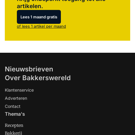
artikelen.
Lees 1 maand gratis
of lees 1 artikel per maand
Nieuwsbrieven
Over Bakkerswereld
Klantenservice
Adverteren
Contact
Thema's
Recepten
Bakkerij