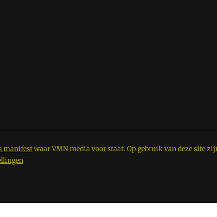
s manifest
waar VMN media voor staat. Op gebruik van deze site zij
ellingen