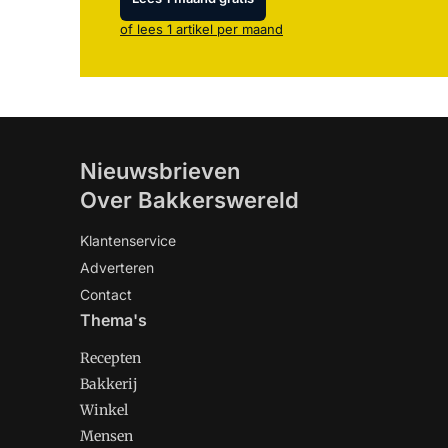
of lees 1 artikel per maand
Nieuwsbrieven
Over Bakkerswereld
Klantenservice
Adverteren
Contact
Thema's
Recepten
Bakkerij
Winkel
Mensen