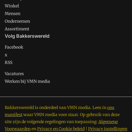
Winkel
Mensen
Ondernemen
Assortiment
Volg Bakkerswereld
Facebook
x
RSS
Vacatures
Werken bij VMN media
Bakkerswereld is onderdeel van VMN media. Lees in
ons
manifest
waar VMN media voor staat. Op gebruik van deze
site zijn de volgende regelingen van toepassing:
Algemene
Voorwaarden
en
Privacy en Cookie beleid
|
Privacy instellingen