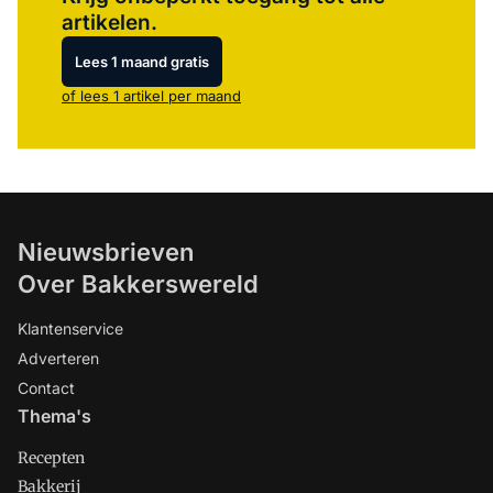
artikelen.
Lees 1 maand gratis
of lees 1 artikel per maand
Nieuwsbrieven
Over Bakkerswereld
Klantenservice
Adverteren
Contact
Thema's
Recepten
Bakkerij