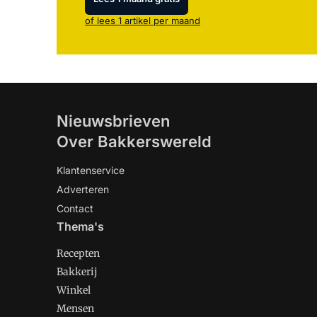
of lees 1 artikel per maand
Nieuwsbrieven
Over Bakkerswereld
Klantenservice
Adverteren
Contact
Thema's
Recepten
Bakkerij
Winkel
Mensen