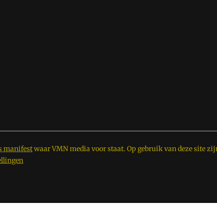
s manifest
waar VMN media voor staat. Op gebruik van deze site zij
ellingen