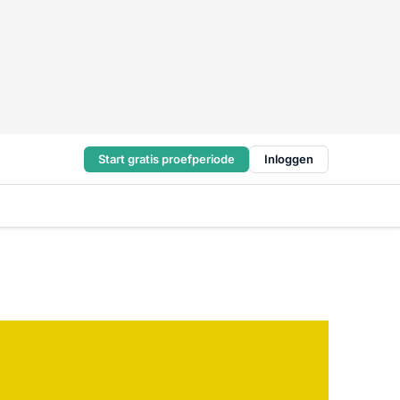
Start gratis proefperiode
Inloggen