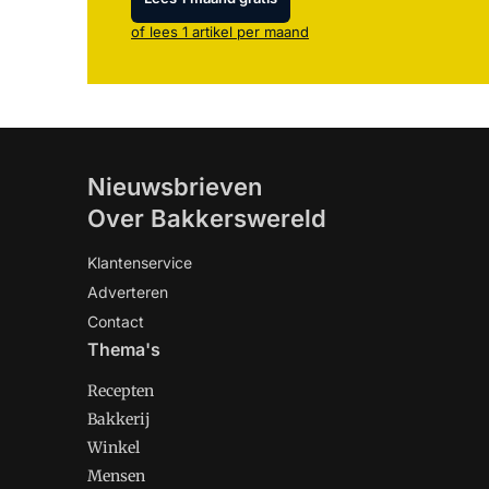
of lees 1 artikel per maand
Nieuwsbrieven
Over Bakkerswereld
Klantenservice
Adverteren
Contact
Thema's
Recepten
Bakkerij
Winkel
Mensen