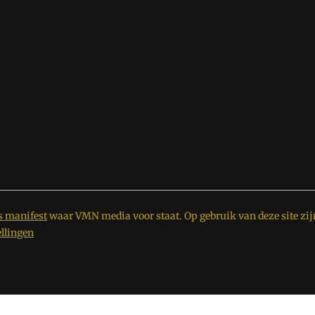
s manifest
waar VMN media voor staat. Op gebruik van deze site zij
ellingen