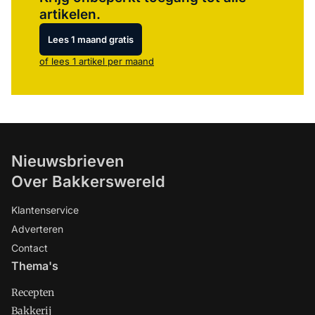
artikelen.
Lees 1 maand gratis
of lees 1 artikel per maand
Nieuwsbrieven
Over Bakkerswereld
Klantenservice
Adverteren
Contact
Thema's
Recepten
Bakkerij