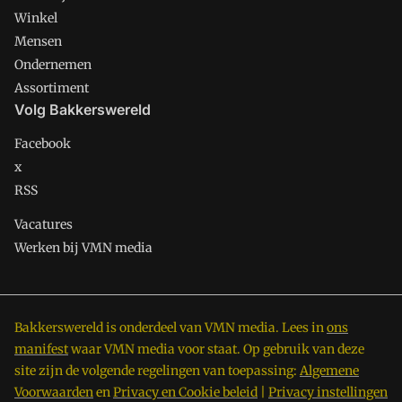
Winkel
Mensen
Ondernemen
Assortiment
Volg Bakkerswereld
Facebook
x
RSS
Vacatures
Werken bij VMN media
Bakkerswereld is onderdeel van VMN media. Lees in
ons
manifest
waar VMN media voor staat. Op gebruik van deze
site zijn de volgende regelingen van toepassing:
Algemene
Voorwaarden
en
Privacy en Cookie beleid
|
Privacy instellingen