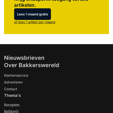
artikelen.
Lees 1 maand gratis
of lees 1 artikel per maand
Nieuwsbrieven
Over Bakkerswereld
Klantenservice
Adverteren
Contact
Thema's
Recepten
Bakkerij