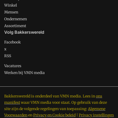
Winkel
Mensen
Ondernemen
Assortiment
Volg Bakkerswereld
Facebook
x
RSS
Vacatures
Werken bij VMN media
Bakkerswereld is onderdeel van VMN media. Lees in
ons
manifest
waar VMN media voor staat. Op gebruik van deze
site zijn de volgende regelingen van toepassing:
Algemene
Voorwaarden
en
Privacy en Cookie beleid
|
Privacy instellingen