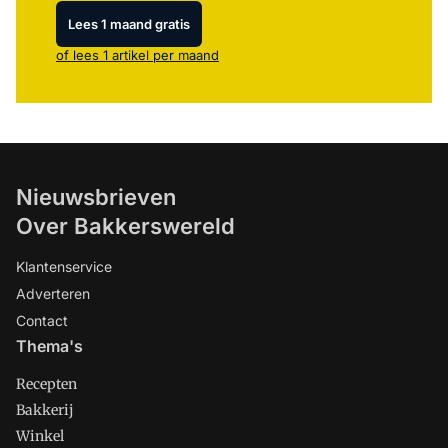
Lees 1 maand gratis
of lees 1 artikel per maand
Nieuwsbrieven
Over Bakkerswereld
Klantenservice
Adverteren
Contact
Thema's
Recepten
Bakkerij
Winkel