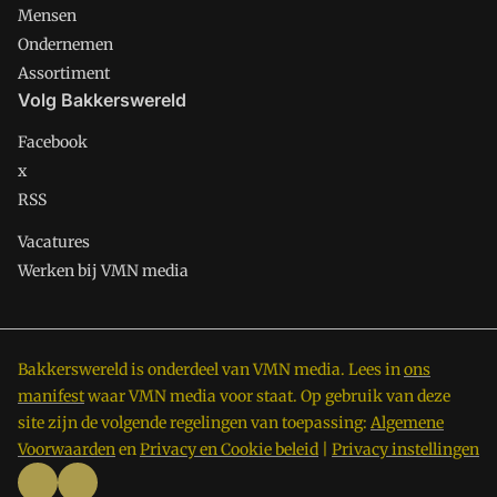
Mensen
Ondernemen
Assortiment
Volg Bakkerswereld
Facebook
x
RSS
Vacatures
Werken bij VMN media
Bakkerswereld is onderdeel van VMN media. Lees in
ons
manifest
waar VMN media voor staat. Op gebruik van deze
site zijn de volgende regelingen van toepassing:
Algemene
Voorwaarden
en
Privacy en Cookie beleid
|
Privacy instellingen