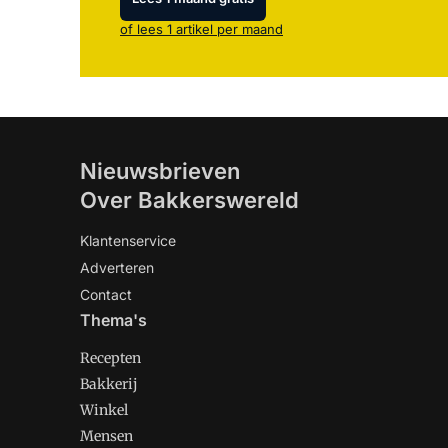
of lees 1 artikel per maand
Nieuwsbrieven
Over Bakkerswereld
Klantenservice
Adverteren
Contact
Thema's
Recepten
Bakkerij
Winkel
Mensen