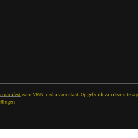
s manifest
waar VMN media voor staat. Op gebruik van deze site zij
ellingen