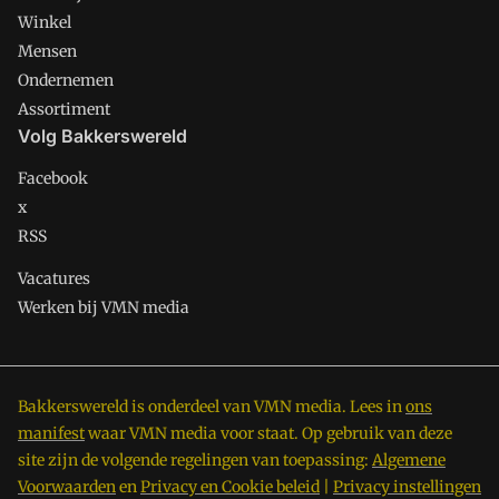
Winkel
Mensen
Ondernemen
Assortiment
Volg Bakkerswereld
Facebook
x
RSS
Vacatures
Werken bij VMN media
Bakkerswereld is onderdeel van VMN media. Lees in
ons
manifest
waar VMN media voor staat. Op gebruik van deze
site zijn de volgende regelingen van toepassing:
Algemene
Voorwaarden
en
Privacy en Cookie beleid
|
Privacy instellingen