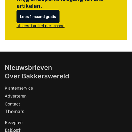
artikelen.
Lees 1 maand gratis
of lees 1 artikel per maand
Nieuwsbrieven
Over Bakkerswereld
Klantenservice
Adverteren
Contact
Thema's
Recepten
Bakkerij