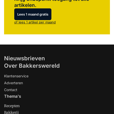
artikelen.
Lees 1 maand gratis
of lees 1 artikel per maand
Nieuwsbrieven
Over Bakkerswereld
Klantenservice
Adverteren
Contact
Thema's
Recepten
Bakkerij