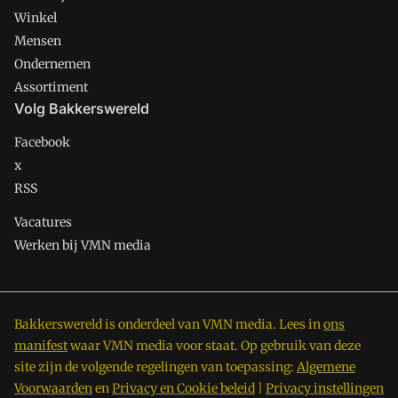
Winkel
Mensen
Ondernemen
Assortiment
Volg Bakkerswereld
Facebook
x
RSS
Vacatures
Werken bij VMN media
Bakkerswereld is onderdeel van VMN media. Lees in
ons
manifest
waar VMN media voor staat. Op gebruik van deze
site zijn de volgende regelingen van toepassing:
Algemene
Voorwaarden
en
Privacy en Cookie beleid
|
Privacy instellingen