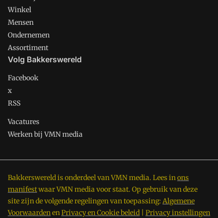
Winkel
Mensen
Ondernemen
Assortiment
Volg Bakkerswereld
Facebook
x
RSS
Vacatures
Werken bij VMN media
Bakkerswereld is onderdeel van VMN media. Lees in
ons
manifest
waar VMN media voor staat. Op gebruik van deze
site zijn de volgende regelingen van toepassing:
Algemene
Voorwaarden
en
Privacy en Cookie beleid
|
Privacy instellingen