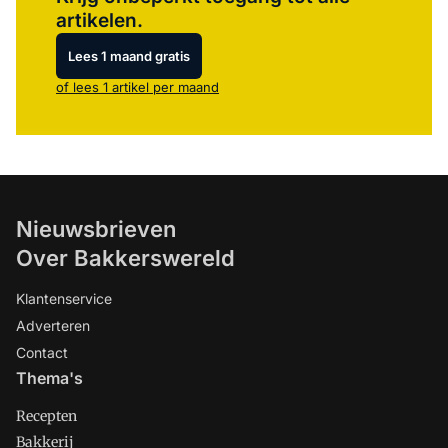
artikelen.
Lees 1 maand gratis
of lees 1 artikel per maand
Nieuwsbrieven
Over Bakkerswereld
Klantenservice
Adverteren
Contact
Thema's
Recepten
Bakkerij