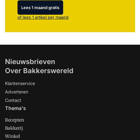
Lees 1 maand gratis
of lees 1 artikel per maand
Nieuwsbrieven
Over Bakkerswereld
Klantenservice
Adverteren
Contact
Thema's
Recepten
Bakkerij
Winkel