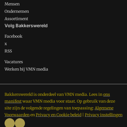
Mensen
Ondernemen
Assortiment
Volg Bakkerswereld
Facebook
x
RSS
Vacatures
Werken bij VMN media
Bakkerswereld is onderdeel van VMN media. Lees in
ons
manifest
waar VMN media voor staat. Op gebruik van deze
site zijn de volgende regelingen van toepassing:
Algemene
Voorwaarden
en
Privacy en Cookie beleid
|
Privacy instellingen