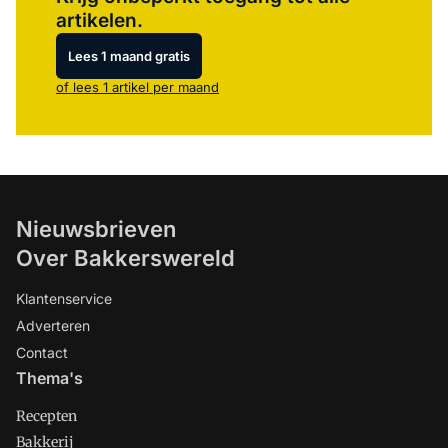
artikelen.
Lees 1 maand gratis
of lees 1 artikel per maand
Nieuwsbrieven
Over Bakkerswereld
Klantenservice
Adverteren
Contact
Thema's
Recepten
Bakkerij