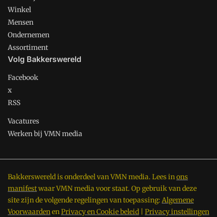
Winkel
Mensen
Ondernemen
Assortiment
Volg Bakkerswereld
Facebook
x
RSS
Vacatures
Werken bij VMN media
Bakkerswereld is onderdeel van VMN media. Lees in
ons
manifest
waar VMN media voor staat. Op gebruik van deze
site zijn de volgende regelingen van toepassing:
Algemene
Voorwaarden
en
Privacy en Cookie beleid
|
Privacy instellingen