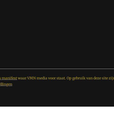
s manifest
waar VMN media voor staat. Op gebruik van deze site zij
ellingen