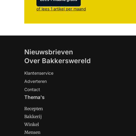
of lees 1 artikel per maand
Nieuwsbrieven
Over Bakkerswereld
Klantenservice
Adverteren
Contact
Thema's
Recepten
Bakkerij
Winkel
Mensen