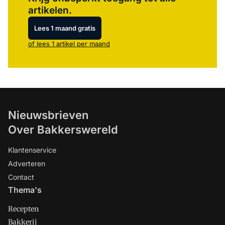
artikelen.
Lees 1 maand gratis
of lees 1 artikel per maand
Nieuwsbrieven
Over Bakkerswereld
Klantenservice
Adverteren
Contact
Thema's
Recepten
Bakkerij