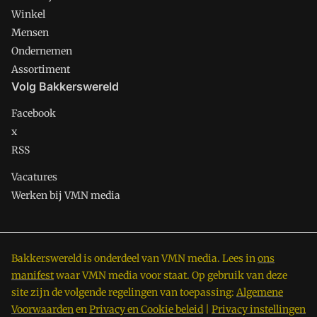
Winkel
Mensen
Ondernemen
Assortiment
Volg Bakkerswereld
Facebook
x
RSS
Vacatures
Werken bij VMN media
Bakkerswereld is onderdeel van VMN media. Lees in
ons
manifest
waar VMN media voor staat. Op gebruik van deze
site zijn de volgende regelingen van toepassing:
Algemene
Voorwaarden
en
Privacy en Cookie beleid
|
Privacy instellingen