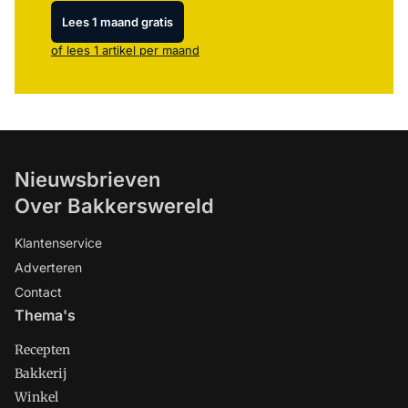
Lees 1 maand gratis
of lees 1 artikel per maand
Nieuwsbrieven
Over Bakkerswereld
Klantenservice
Adverteren
Contact
Thema's
Recepten
Bakkerij
Winkel