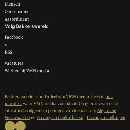
Mensen
Ondernemen
Assortiment
Volg Bakkerswereld
Facebook
x
RSS
Vacatures
Werken bij VMN media
Bakkerswereld is onderdeel van VMN media. Lees in
ons
manifest
waar VMN media voor staat. Op gebruik van deze
site zijn de volgende regelingen van toepassing:
Algemene
Voorwaarden
en
Privacy en Cookie beleid
|
Privacy instellingen