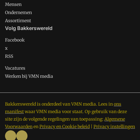
Mensen
Ondernemen
Assortiment
Volg Bakkerswereld
Facebook
x
RSS
Vacatures
Werken bij VMN media
Bakkerswereld is onderdeel van VMN media. Lees in
ons
manifest
waar VMN media voor staat. Op gebruik van deze
site zijn de volgende regelingen van toepassing:
Algemene
Voorwaarden
en
Privacy en Cookie beleid
|
Privacy instellingen