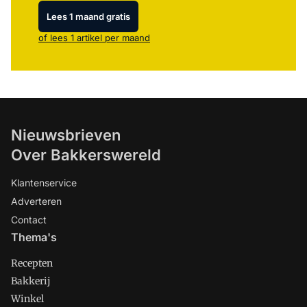
Lees 1 maand gratis
of lees 1 artikel per maand
Nieuwsbrieven
Over Bakkerswereld
Klantenservice
Adverteren
Contact
Thema's
Recepten
Bakkerij
Winkel