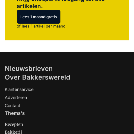
artikelen.
Lees 1 maand gratis
of lees 1 artikel per maand
Nieuwsbrieven
Over Bakkerswereld
Klantenservice
Adverteren
Contact
Thema's
Recepten
Bakkerij