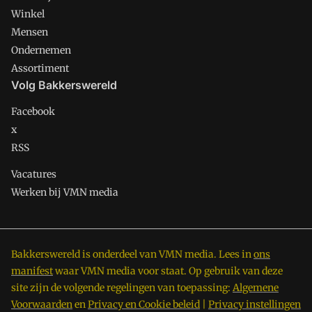
Winkel
Mensen
Ondernemen
Assortiment
Volg Bakkerswereld
Facebook
x
RSS
Vacatures
Werken bij VMN media
Bakkerswereld is onderdeel van VMN media. Lees in
ons
manifest
waar VMN media voor staat. Op gebruik van deze
site zijn de volgende regelingen van toepassing:
Algemene
Voorwaarden
en
Privacy en Cookie beleid
|
Privacy instellingen