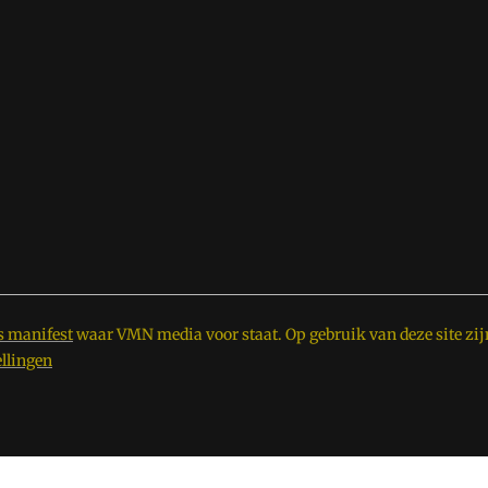
s manifest
waar VMN media voor staat. Op gebruik van deze site zij
ellingen