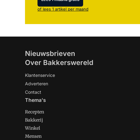
of lees 1 artikel per maand
Nieuwsbrieven
Over Bakkerswereld
Klantenservice
Adverteren
Contact
Thema's
Recepten
Bakkerij
Winkel
Mensen