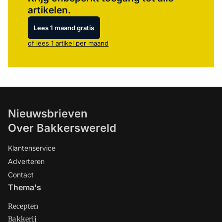
artikelen.
Lees 1 maand gratis
of lees 1 artikel per maand
Nieuwsbrieven
Over Bakkerswereld
Klantenservice
Adverteren
Contact
Thema's
Recepten
Bakkerij