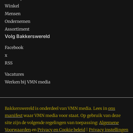
Winkel
Mensen
Ondernemen
Assortiment
Volg Bakkerswereld
Facebook
x
RSS
Vacatures
Werken bij VMN media
Bakkerswereld is onderdeel van VMN media. Lees in
ons
manifest
waar VMN media voor staat. Op gebruik van deze
site zijn de volgende regelingen van toepassing:
Algemene
Voorwaarden
en
Privacy en Cookie beleid
|
Privacy instellingen