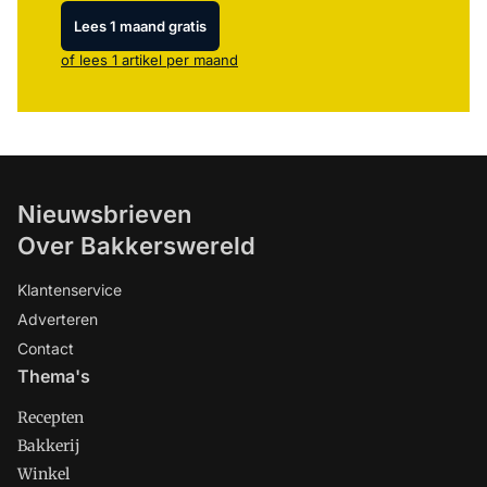
Lees 1 maand gratis
of lees 1 artikel per maand
Nieuwsbrieven
Over Bakkerswereld
Klantenservice
Adverteren
Contact
Thema's
Recepten
Bakkerij
Winkel