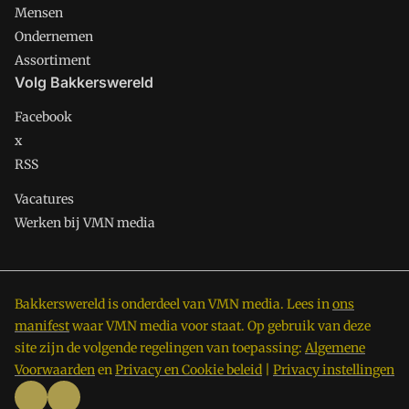
Mensen
Ondernemen
Assortiment
Volg Bakkerswereld
Facebook
x
RSS
Vacatures
Werken bij VMN media
Bakkerswereld is onderdeel van VMN media. Lees in
ons
manifest
waar VMN media voor staat. Op gebruik van deze
site zijn de volgende regelingen van toepassing:
Algemene
Voorwaarden
en
Privacy en Cookie beleid
|
Privacy instellingen