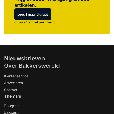
artikelen.
Lees 1 maand gratis
of lees 1 artikel per maand
Nieuwsbrieven
Over Bakkerswereld
Klantenservice
Adverteren
Contact
Thema's
Recepten
Bakkerij