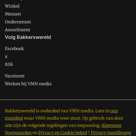
Winkel
Mensen
Ondernemen
Assortiment
Volg Bakkerswereld
Facebook
x
RSS
Vacatures
Werken bij VMN media
Bakkerswereld is onderdeel van VMN media. Lees in
ons
manifest
waar VMN media voor staat. Op gebruik van deze
site zijn de volgende regelingen van toepassing:
Algemene
Voorwaarden
en
Privacy en Cookie beleid
|
Privacy instellingen