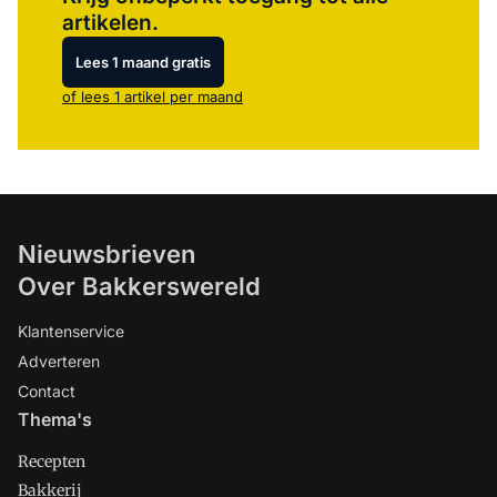
artikelen.
Lees 1 maand gratis
of lees 1 artikel per maand
Nieuwsbrieven
Over Bakkerswereld
Klantenservice
Adverteren
Contact
Thema's
Recepten
Bakkerij