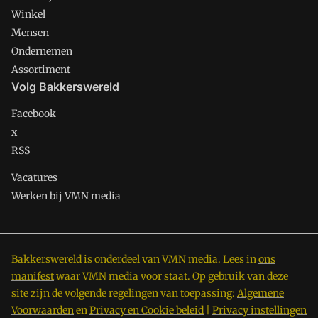
Winkel
Mensen
Ondernemen
Assortiment
Volg Bakkerswereld
Facebook
x
RSS
Vacatures
Werken bij VMN media
Bakkerswereld is onderdeel van VMN media. Lees in
ons
manifest
waar VMN media voor staat. Op gebruik van deze
site zijn de volgende regelingen van toepassing:
Algemene
Voorwaarden
en
Privacy en Cookie beleid
|
Privacy instellingen