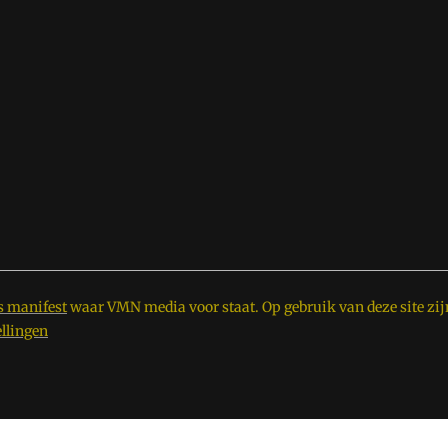
s manifest
waar VMN media voor staat. Op gebruik van deze site zij
ellingen