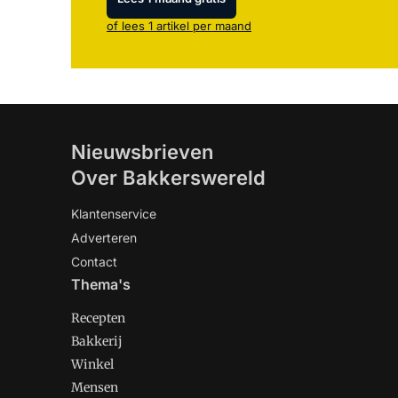
of lees 1 artikel per maand
Nieuwsbrieven
Over Bakkerswereld
Klantenservice
Adverteren
Contact
Thema's
Recepten
Bakkerij
Winkel
Mensen