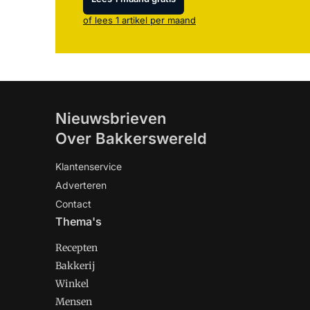
of lees 1 artikel per maand
Nieuwsbrieven
Over Bakkerswereld
Klantenservice
Adverteren
Contact
Thema's
Recepten
Bakkerij
Winkel
Mensen