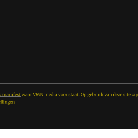
s manifest
waar VMN media voor staat. Op gebruik van deze site zij
ellingen