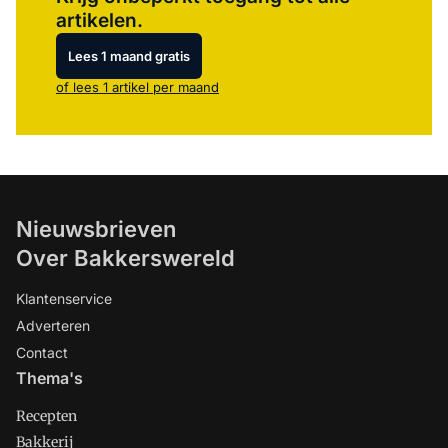
artikelen.
Lees 1 maand gratis
of lees 1 artikel per maand
Nieuwsbrieven
Over Bakkerswereld
Klantenservice
Adverteren
Contact
Thema's
Recepten
Bakkerij