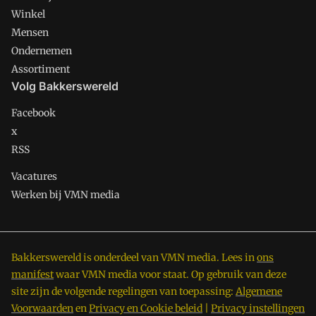
Winkel
Mensen
Ondernemen
Assortiment
Volg Bakkerswereld
Facebook
x
RSS
Vacatures
Werken bij VMN media
Bakkerswereld is onderdeel van VMN media. Lees in
ons
manifest
waar VMN media voor staat. Op gebruik van deze
site zijn de volgende regelingen van toepassing:
Algemene
Voorwaarden
en
Privacy en Cookie beleid
|
Privacy instellingen