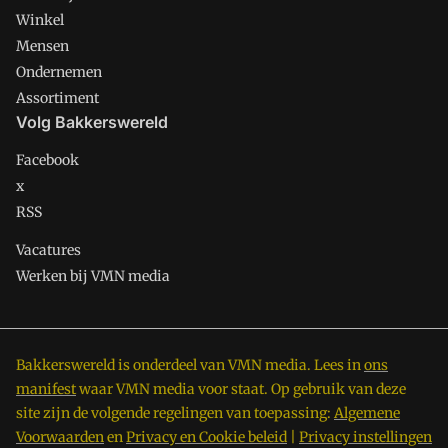
Winkel
Mensen
Ondernemen
Assortiment
Volg Bakkerswereld
Facebook
x
RSS
Vacatures
Werken bij VMN media
Bakkerswereld is onderdeel van VMN media. Lees in
ons
manifest
waar VMN media voor staat. Op gebruik van deze
site zijn de volgende regelingen van toepassing:
Algemene
Voorwaarden
en
Privacy en Cookie beleid
|
Privacy instellingen