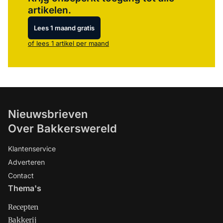
artikelen.
Lees 1 maand gratis
of lees 1 artikel per maand
Nieuwsbrieven
Over Bakkerswereld
Klantenservice
Adverteren
Contact
Thema's
Recepten
Bakkerij