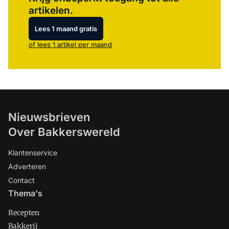
artikelen.
Lees 1 maand gratis
of lees 1 artikel per maand
Nieuwsbrieven
Over Bakkerswereld
Klantenservice
Adverteren
Contact
Thema's
Recepten
Bakkerij