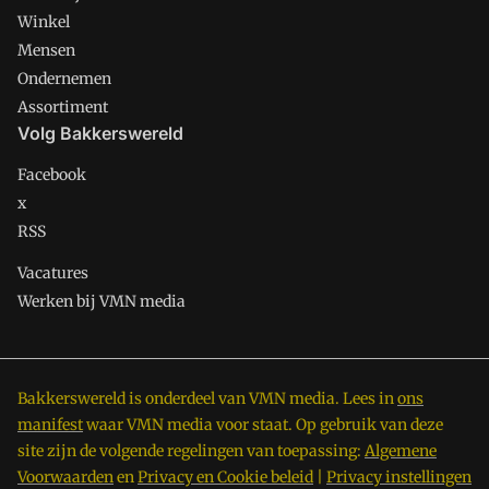
Winkel
Mensen
Ondernemen
Assortiment
Volg Bakkerswereld
Facebook
x
RSS
Vacatures
Werken bij VMN media
Bakkerswereld is onderdeel van VMN media. Lees in
ons
manifest
waar VMN media voor staat. Op gebruik van deze
site zijn de volgende regelingen van toepassing:
Algemene
Voorwaarden
en
Privacy en Cookie beleid
|
Privacy instellingen