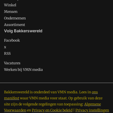
Winkel
Mensen
Ondernemen
Assortiment
Volg Bakkerswereld
Facebook
x
RSS
Vacatures
Werken bij VMN media
Bakkerswereld is onderdeel van VMN media. Lees in
ons
manifest
waar VMN media voor staat. Op gebruik van deze
site zijn de volgende regelingen van toepassing:
Algemene
Voorwaarden
en
Privacy en Cookie beleid
|
Privacy instellingen