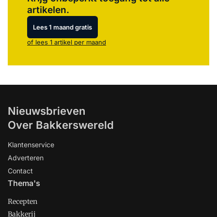
artikelen.
Lees 1 maand gratis
of lees 1 artikel per maand
Nieuwsbrieven
Over Bakkerswereld
Klantenservice
Adverteren
Contact
Thema's
Recepten
Bakkerij