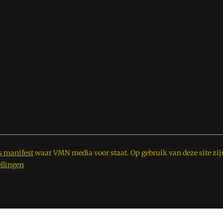
s manifest
waar VMN media voor staat. Op gebruik van deze site zij
ellingen