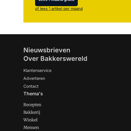
of lees 1 artikel per maand
Nieuwsbrieven
Over Bakkerswereld
Klantenservice
Adverteren
Contact
Thema's
Recepten
Bakkerij
Winkel
Mensen