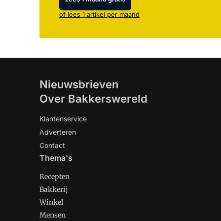
of lees 1 artikel per maand
Nieuwsbrieven
Over Bakkerswereld
Klantenservice
Adverteren
Contact
Thema's
Recepten
Bakkerij
Winkel
Mensen