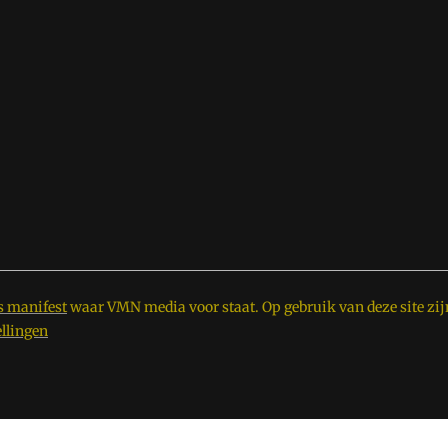
s manifest
waar VMN media voor staat. Op gebruik van deze site zij
ellingen