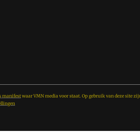
s manifest
waar VMN media voor staat. Op gebruik van deze site zij
ellingen