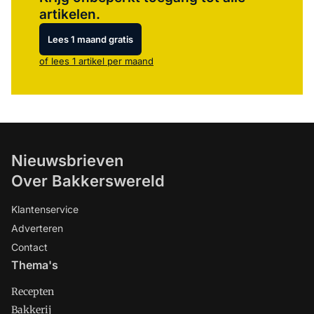
artikelen.
Lees 1 maand gratis
of lees 1 artikel per maand
Nieuwsbrieven
Over Bakkerswereld
Klantenservice
Adverteren
Contact
Thema's
Recepten
Bakkerij