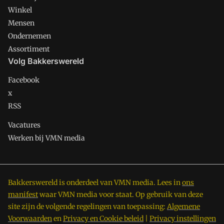
Winkel
Mensen
Ondernemen
Assortiment
Volg Bakkerswereld
Facebook
x
RSS
Vacatures
Werken bij VMN media
Bakkerswereld is onderdeel van VMN media. Lees in
ons
manifest
waar VMN media voor staat. Op gebruik van deze
site zijn de volgende regelingen van toepassing:
Algemene
Voorwaarden
en
Privacy en Cookie beleid
|
Privacy instellingen