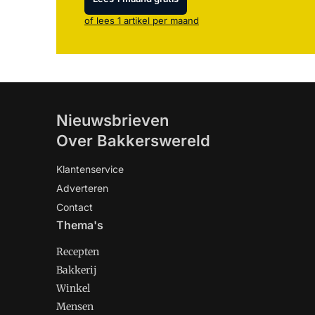
of lees 1 artikel per maand
Nieuwsbrieven
Over Bakkerswereld
Klantenservice
Adverteren
Contact
Thema's
Recepten
Bakkerij
Winkel
Mensen