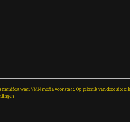
s manifest
waar VMN media voor staat. Op gebruik van deze site zij
ellingen