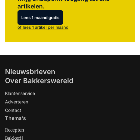
artikelen.
Lees 1 maand gratis
of lees 1 artikel per maand
Nieuwsbrieven
Over Bakkerswereld
Klantenservice
Adverteren
Contact
Thema's
Recepten
Bakkerij