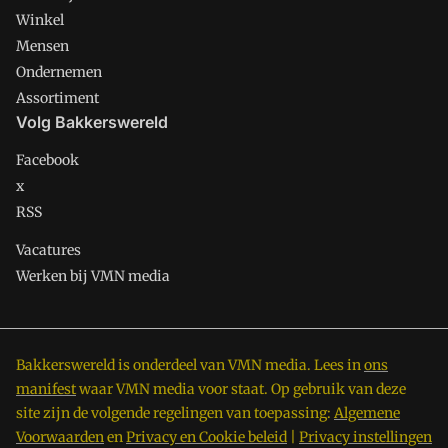
Winkel
Mensen
Ondernemen
Assortiment
Volg Bakkerswereld
Facebook
x
RSS
Vacatures
Werken bij VMN media
Bakkerswereld is onderdeel van VMN media. Lees in
ons
manifest
waar VMN media voor staat. Op gebruik van deze
site zijn de volgende regelingen van toepassing:
Algemene
Voorwaarden
en
Privacy en Cookie beleid
|
Privacy instellingen