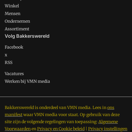
Winkel
Mensen
Ondernemen
Assortiment
Volg Bakkerswereld
Facebook
x
RSS
Vacatures
Werken bij VMN media
Bakkerswereld is onderdeel van VMN media. Lees in
ons
manifest
waar VMN media voor staat. Op gebruik van deze
site zijn de volgende regelingen van toepassing:
Algemene
Voorwaarden
en
Privacy en Cookie beleid
|
Privacy instellingen