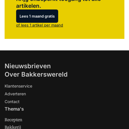
artikelen.
Lees 1 maand gratis
of lees 1 artikel per maand
Nieuwsbrieven
Over Bakkerswereld
Klantenservice
Adverteren
Contact
Thema's
Recepten
Bakkerij