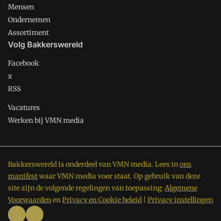
Mensen
Ondernemen
Assortiment
Volg Bakkerswereld
Facebook
x
RSS
Vacatures
Werken bij VMN media
Bakkerswereld is onderdeel van VMN media. Lees in
ons
manifest
waar VMN media voor staat. Op gebruik van deze
site zijn de volgende regelingen van toepassing:
Algemene
Voorwaarden
en
Privacy en Cookie beleid
|
Privacy instellingen