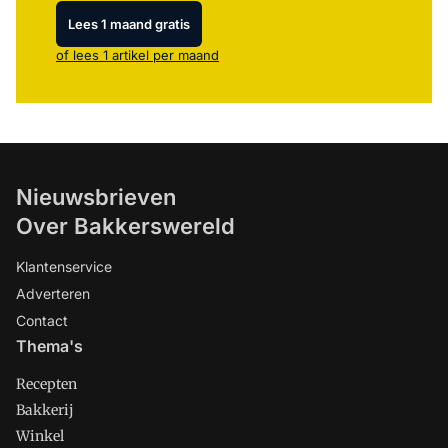
Lees 1 maand gratis
of lees 1 artikel per maand
Nieuwsbrieven
Over Bakkerswereld
Klantenservice
Adverteren
Contact
Thema's
Recepten
Bakkerij
Winkel