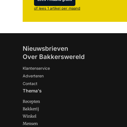
of lees 1 artikel per maand
Nieuwsbrieven
Over Bakkerswereld
Klantenservice
Adverteren
Contact
Thema's
Recepten
Bakkerij
Winkel
Mensen