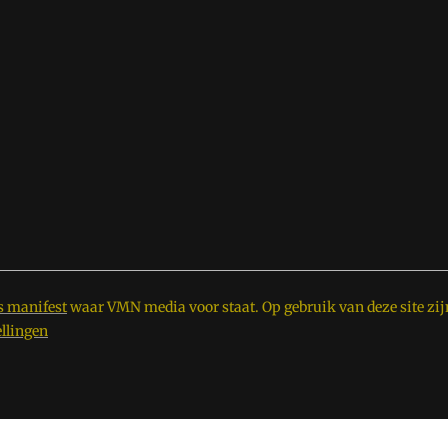
s manifest
waar VMN media voor staat. Op gebruik van deze site zij
ellingen