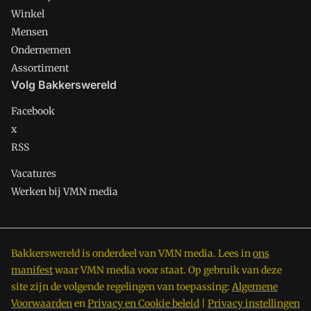
Winkel
Mensen
Ondernemen
Assortiment
Volg Bakkerswereld
Facebook
x
RSS
Vacatures
Werken bij VMN media
Bakkerswereld is onderdeel van VMN media. Lees in
ons
manifest
waar VMN media voor staat. Op gebruik van deze
site zijn de volgende regelingen van toepassing:
Algemene
Voorwaarden
en
Privacy en Cookie beleid
|
Privacy instellingen