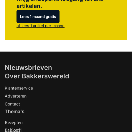
artikelen.
Lees 1 maand gratis
of lees 1 artikel per maand
Nieuwsbrieven
Over Bakkerswereld
Klantenservice
Adverteren
Contact
Thema's
Recepten
Bakkerij