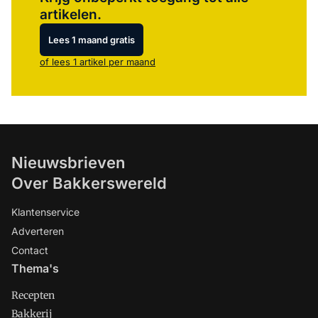
artikelen.
Lees 1 maand gratis
of lees 1 artikel per maand
Nieuwsbrieven
Over Bakkerswereld
Klantenservice
Adverteren
Contact
Thema's
Recepten
Bakkerij