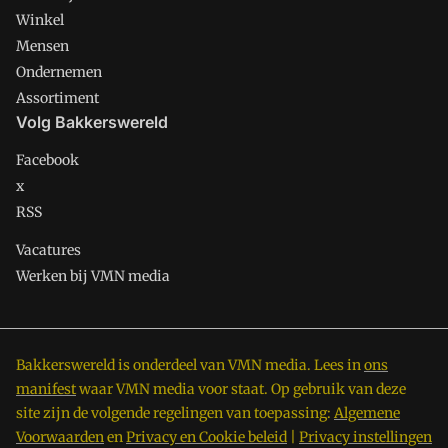
Winkel
Mensen
Ondernemen
Assortiment
Volg Bakkerswereld
Facebook
x
RSS
Vacatures
Werken bij VMN media
Bakkerswereld is onderdeel van VMN media. Lees in
ons
manifest
waar VMN media voor staat. Op gebruik van deze
site zijn de volgende regelingen van toepassing:
Algemene
Voorwaarden
en
Privacy en Cookie beleid
|
Privacy instellingen