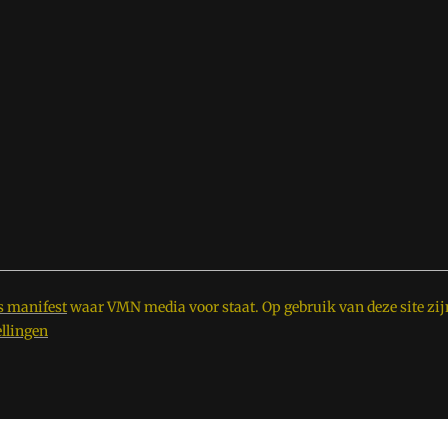
s manifest
waar VMN media voor staat. Op gebruik van deze site zij
ellingen