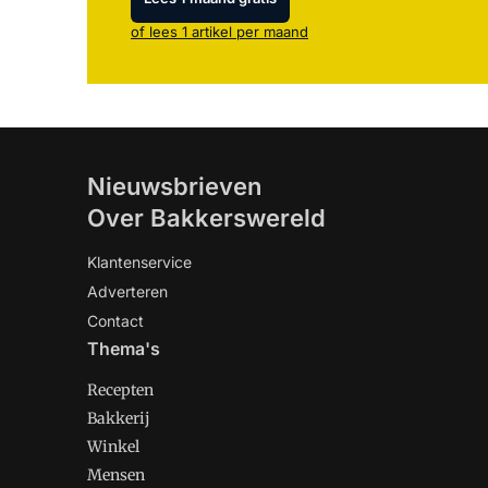
of lees 1 artikel per maand
Nieuwsbrieven
Over Bakkerswereld
Klantenservice
Adverteren
Contact
Thema's
Recepten
Bakkerij
Winkel
Mensen