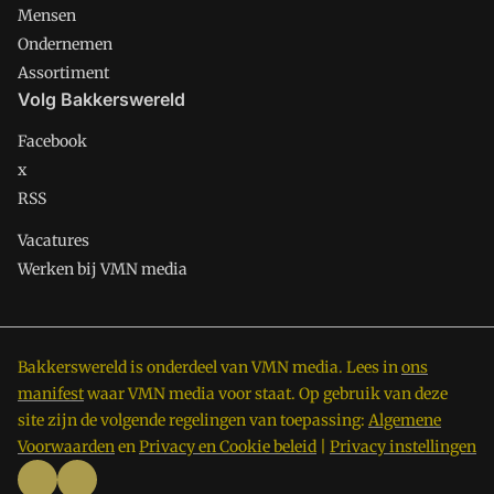
Mensen
Ondernemen
Assortiment
Volg Bakkerswereld
Facebook
x
RSS
Vacatures
Werken bij VMN media
Bakkerswereld is onderdeel van VMN media. Lees in
ons
manifest
waar VMN media voor staat. Op gebruik van deze
site zijn de volgende regelingen van toepassing:
Algemene
Voorwaarden
en
Privacy en Cookie beleid
|
Privacy instellingen