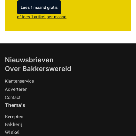
Lees 1 maand gratis
of lees 1 artikel per maand
Nieuwsbrieven
Over Bakkerswereld
Klantenservice
Adverteren
Contact
Thema's
Recepten
Bakkerij
Winkel