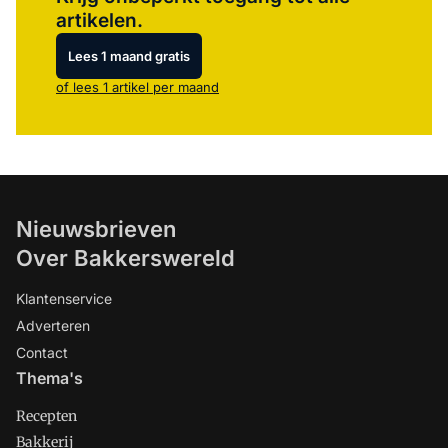
artikelen.
Lees 1 maand gratis
of lees 1 artikel per maand
Nieuwsbrieven
Over Bakkerswereld
Klantenservice
Adverteren
Contact
Thema's
Recepten
Bakkerij