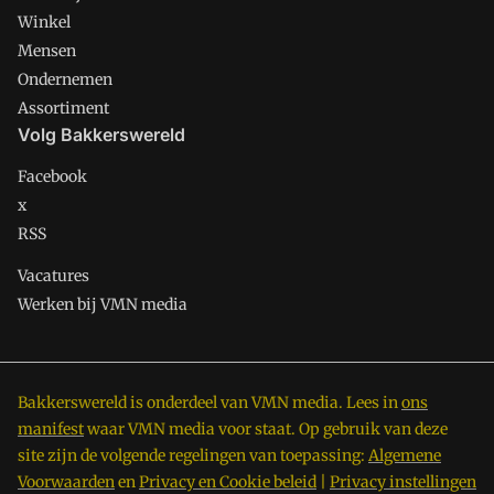
Winkel
Mensen
Ondernemen
Assortiment
Volg Bakkerswereld
Facebook
x
RSS
Vacatures
Werken bij VMN media
Bakkerswereld is onderdeel van VMN media. Lees in
ons
manifest
waar VMN media voor staat. Op gebruik van deze
site zijn de volgende regelingen van toepassing:
Algemene
Voorwaarden
en
Privacy en Cookie beleid
|
Privacy instellingen